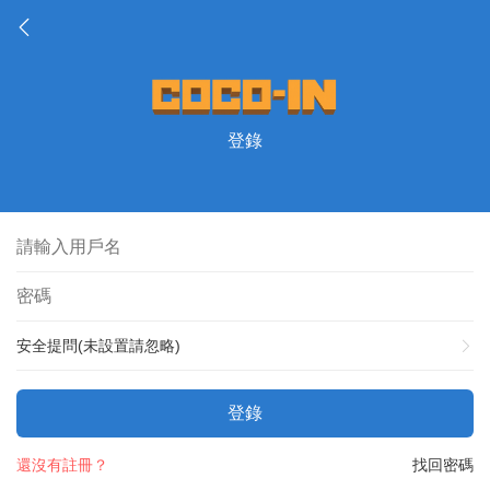
登錄
安全提問(未設置請忽略)
登錄
還沒有註冊？
找回密碼