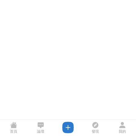
首頁
論壇
發現
我的