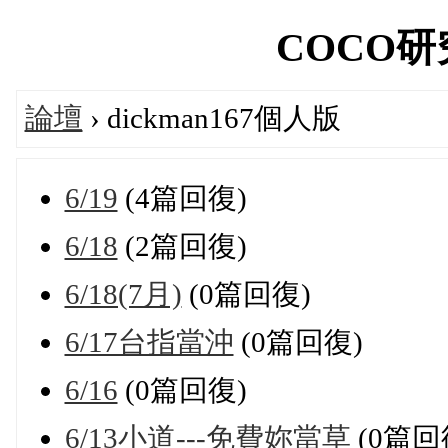
COCO研究院
論壇
› dickman167個人版
6/19
(4篇回復)
6/18
(2篇回復)
6/18(7月)
(0篇回復)
6/17台指當沖
(0篇回復)
6/16
(0篇回復)
6/13小道---免費妳當草
(0篇回