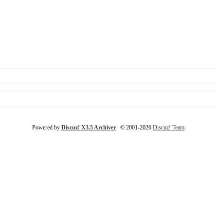
Powered by
Discuz! X3.5 Archiver
© 2001-2026
Discuz! Team
.