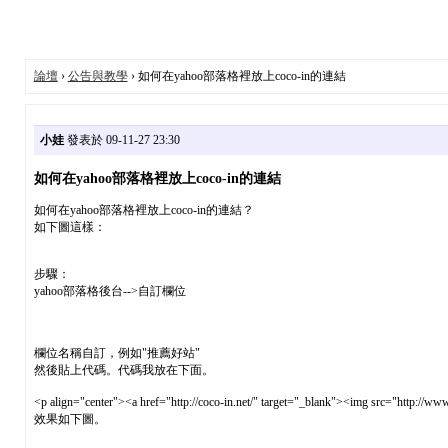
論壇
›
公告與教學
› 如何在yahoo部落格裡放上coco-in的連結
小娃
發表於 09-11-27 23:30
如何在yahoo部落格裡放上coco-in的連結
如何在yahoo部落格裡放上coco-in的連結？
如下圖這樣：
步驟：
yahoo部落格後台-->自訂欄位
欄位名稱自訂，例如"推薦好站"
然後貼上代碼。代碼我放在下面。
<p align="center"><a href="http://coco-in.net/" target="_blank"><img src=
效果如下圖。