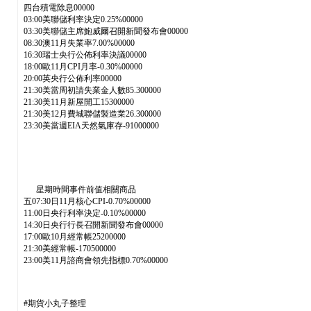
四台積電除息00000
03:00美聯儲利率決定0.25%00000
03:30美聯儲主席鮑威爾召開新聞發布會00000
08:30澳11月失業率7.00%00000
16:30瑞士央行公佈利率決議00000
18:00歐11月CPI月率-0.30%00000
20:00英央行公佈利率00000
21:30美當周初請失業金人數85.300000
21:30美11月新屋開工15300000
21:30美12月費城聯儲製造業26.300000
23:30美當週EIA天然氣庫存-91000000
星期時間事件前值相關商品
五07:30日11月核心CPI-0.70%00000
11:00日央行利率決定-0.10%00000
14:30日央行行長召開新聞發布會00000
17:00歐10月經常帳25200000
21:30美經常帳-170500000
23:00美11月諮商會領先指標0.70%00000
#期貨小丸子整理