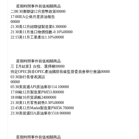
星期時間事件前值相關商品
二08:30澳聯儲12月貨幣政策00000
17:00IEA公佈月度原油報告
00000
21:30美12月紐聯儲製造業6.300000
21:30美11月進口物價指數-0.10%00000
22:15美11月工業產出1.10%00000
星期時間事件前值相關商品
三【月結算】台指、選擇權00000
待定OPEC與非OPEC產油國部長級監督委員會舉行會議00000
03:30加行長發表講話
00000
05:30美當週API原油庫存114.100000
17:00歐12月製造業PMI53.800000
18:00歐10月貿易帳24000000
21:30美11月零售銷售0.30%00000
22:45美12月Markit製造業PMI56.700000
23:30美當週EIA原油庫存1518.900000
星期時間事件前值相關商品