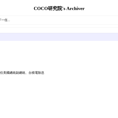
COCO研究院's Archiver
任...
一任美國總統副總統、台積電除息