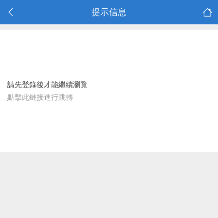
提示信息
請先登錄後才能繼續瀏覽
點擊此鏈接進行跳轉