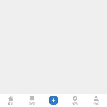
首頁
論壇
發現
我的