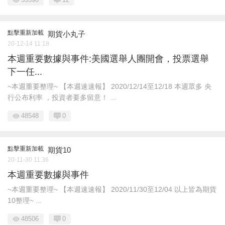
點擊重新加載
期貨小丸子
20-12-14 11:18
本週重要數據與事件:美國選舉人團開會，投票選舉
下一任...
~本週重要整理~ 【本週速速報】 2020/12/14至12/18 本週眾多 央
行公布利率 ，投資者要多留意！ ...
48548
0
點擊重新加載
期貨10
20-11-30 11:36
本週重要數據與事件
~本週重要整理~ 【本週速速報】 2020/11/30至12/04 以上皆為期貨
10整理~ ...
48506
0