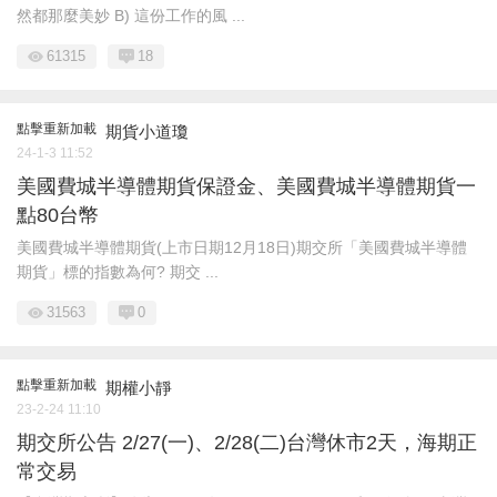
然都那麼美妙 B) 這份工作的風 ...
61315
18
點擊重新加載
期貨小道瓊
24-1-3 11:52
美國費城半導體期貨保證金、美國費城半導體期貨一
點80台幣
​ 美國費城半導體期貨(上市日期12月18日) ​ 期交所「美國費城半導體
期貨」標的指數為何? 期交 ...
31563
0
點擊重新加載
期權小靜
23-2-24 11:10
期交所公告 2/27(一)、2/28(二)台灣休市2天，海期正
常交易