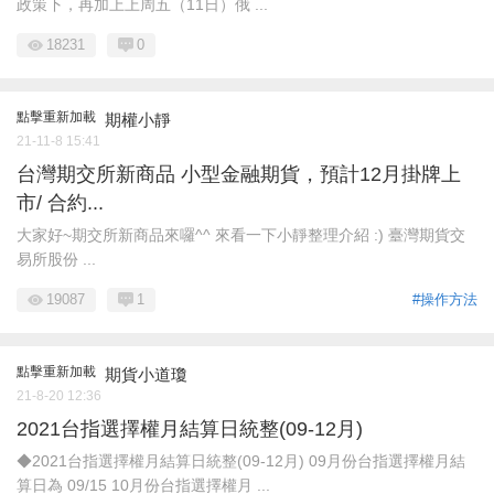
政策下，再加上上周五（11日）俄 ...
18231
0
點擊重新加載
期權小靜
21-11-8 15:41
台灣期交所新商品 小型金融期貨，預計12月掛牌上
市/ 合約...
大家好~期交所新商品來囉^^ 來看一下小靜整理介紹 :) 臺灣期貨交
易所股份 ...
19087
1
#操作方法
點擊重新加載
期貨小道瓊
21-8-20 12:36
2021台指選擇權月結算日統整(09-12月)
◆2021台指選擇權月結算日統整(09-12月) 09月份台指選擇權月結
算日為 09/15 10月份台指選擇權月 ...