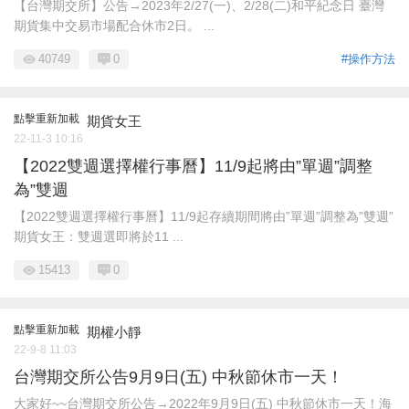
【台灣期交所】公告→2023年2/27(一)、2/28(二)和平紀念日 臺灣
期貨集中交易市場配合休市2日。 ...
40749
0
#操作方法
點擊重新加載
期貨女王
22-11-3 10:16
【2022雙週選擇權行事曆】11/9起將由”單週”調整
為”雙週
【2022雙週選擇權行事曆】11/9起存續期間將由”單週”調整為”雙週”
期貨女王：雙週選即將於11 ...
15413
0
點擊重新加載
期權小靜
22-9-8 11:03
台灣期交所公告9月9日(五) 中秋節休市一天！
大家好~~台灣期交所公告→2022年9月9日(五) 中秋節休市一天！海