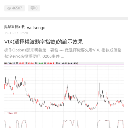
46507
0
點擊重新加載
wctsengc
19-11-27 12:28
VIX(選擇權波動率指數)的諭示效果
操作Options開宗明義第一要務 --- 做選擇權要先看VIX, 指數或價格
都沒有它來得重要吧. 0206事件 ...