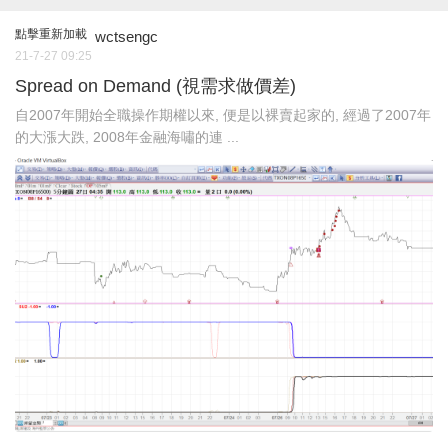
點擊重新加載
wctsengc
21-7-27 09:25
Spread on Demand (視需求做價差)
自2007年開始全職操作期權以來, 便是以裸賣起家的, 經過了2007年
的大漲大跌, 2008年金融海嘯的連 ...