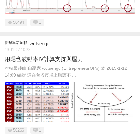
50494
1
點擊重新加載
wctsengc
19-11-27 10:23
用隱含波動率IV計算支撐與壓力
本帖最後由 自贏家 wctsengc (EntrepreneurOPs) 於 2019-1-12
14:09 編輯 這在台股市場上應該不 ...
50266
1