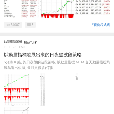
34007
3
#範例程式碼
點擊重新加載
liawfujin
19-11-23 11:50
以動量指標發展出來的日夜盤波段策略
5分鐘 K 線, 跑日夜盤的波段策略, 以動量指標 MTM 交叉動量指標均
線為進出依據, 並且只做多(停損 ...