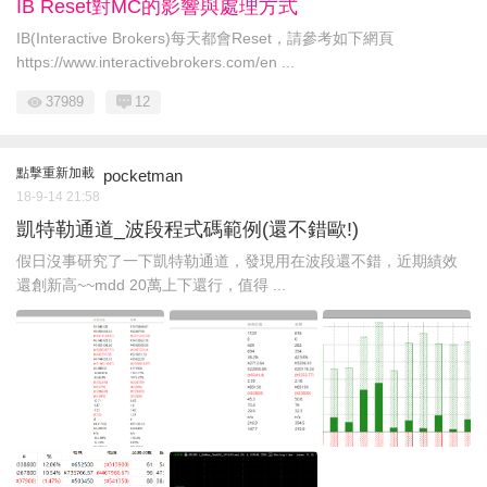
IB Reset對MC的影響與處理方式
IB(Interactive Brokers)每天都會Reset，請參考如下網頁
https://www.interactivebrokers.com/en ...
37989
12
點擊重新加載
pocketman
18-9-14 21:58
凱特勒通道_波段程式碼範例(還不錯歐!)
假日沒事研究了一下凱特勒通道，發現用在波段還不錯，近期績效
還創新高~~mdd 20萬上下還行，值得 ...