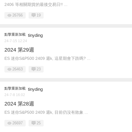
2406 等相關期貨的最後交易日!! ...
26766
19
點擊重新加載
tinyding
24-7-15 12:24
2024 第29週
ES 迷你S&P500 2409 週k, 這星期會下跌嗎? ...
26463
23
點擊重新加載
tinyding
24-7-8 16:02
2024 第28週
ES 迷你S&P500 2409 週k, 目前仍沒有敗象 ...
26697
25