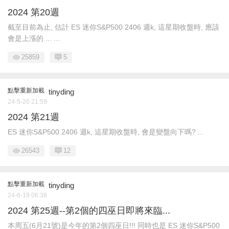
2024 第20週
截至目前為止, 估計 ES 迷你S&P500 2406 週k, 這星期收盤時, 應該
會是上漲的 ... ...
25859
5
點擊重新加載
tinyding
24-5-20 21:59
2024 第21週
ES 迷你S&P500 2406 週k, 這星期收盤時, 會是變盤向下嗎? ...
26543
12
點擊重新加載
tinyding
24-6-19 06:38
2024 第25週--第2個的四巫日即將來臨...
本周五(6月21號)是今年的第2個四巫日!!! 同時也是 ES 迷你S&P500