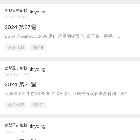
點擊重新加載
tinyding
24-7-1 17:28
2024 第27週
ES 迷你S&P500 2409 週k, 這星期收盤時, 會下跌一段嗎? ...
26104
18
點擊重新加載
tinyding
24-6-24 11:27
2024 第26週
這星期 ES 迷你S&P500 2409 週k, 不曉得有沒有機會看到下跌? ...
28823
37
點擊重新加載
tinyding
24-6-11 12:26