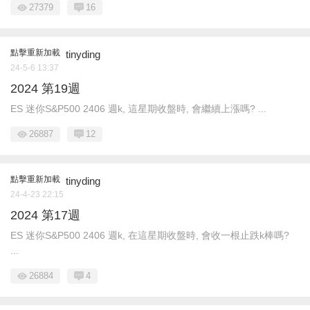
27379
16
點擊重新加載
tinyding
24-5-6 13:37
2024 第19週
ES 迷你S&P500 2406 週k, 這星期收盤時, 會繼續上漲嗎? ...
26887
12
點擊重新加載
tinyding
24-4-23 22:15
2024 第17週
ES 迷你S&P500 2406 週k, 在這星期收盤時, 會收一根止跌k棒嗎?
...
26884
4