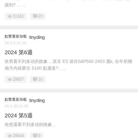
摸到? ... ...
31161
23
點擊重新加載
tinyding
24-2-5 21:24
2024 第6週
依舊看不到多頭的敗象... 莫非 ES 迷你S&P500 2403 週k, 在年初幾
個月內就要住 5100 點邁進? . ...
29557
10
點擊重新加載
tinyding
24-1-30 01:09
2024 第5週
依然還看不到多頭的敗象...
29544
9