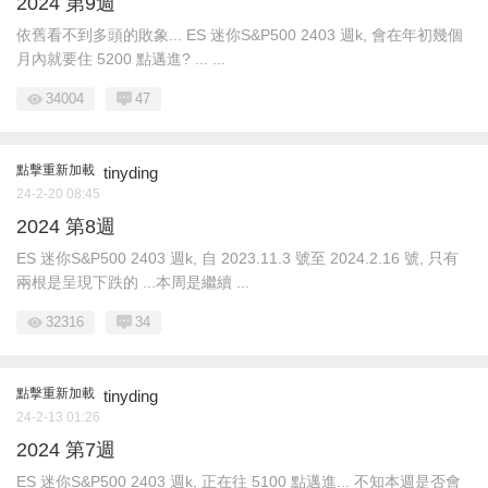
2024 第9週
依舊看不到多頭的敗象... ES 迷你S&P500 2403 週k, 會在年初幾個
月內就要住 5200 點邁進? ... ...
34004
47
點擊重新加載
tinyding
24-2-20 08:45
2024 第8週
ES 迷你S&P500 2403 週k, 自 2023.11.3 號至 2024.2.16 號, 只有
兩根是呈現下跌的 ...本周是繼續 ...
32316
34
點擊重新加載
tinyding
24-2-13 01:26
2024 第7週
ES 迷你S&P500 2403 週k, 正在往 5100 點邁進... 不知本週是否會