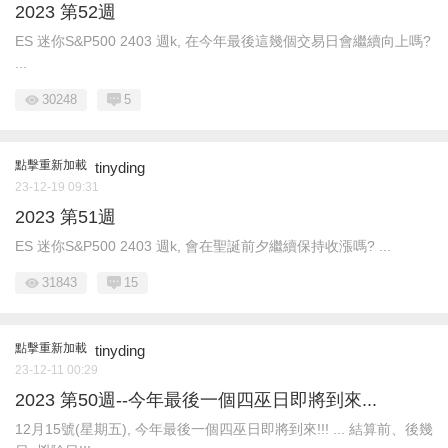
2023 第52週
ES 迷你S&P500 2403 週k, 在今年最後這幾個交易日會繼續向上嗎?
...
30248
5
點擊重新加載
tinyding
23-12-19 09:31
2023 第51週
ES 迷你S&P500 2403 週k, 會在聖誕前夕繼續保持收漲嗎? ...
31843
15
點擊重新加載
tinyding
23-12-11 00:29
2023 第50週--今年最後一個四巫日即將到來...
12月15號(星期五), 今年最後一個四巫日即將到來!!! ... 結算前、後幾