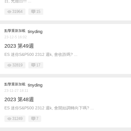
日, 兇險日!!! ...
31964
15
點擊重新加載
tinyding
23-12-5 16:02
2023 第49週
ES 迷你S&P500 2312 週k, 會收跌嗎? ...
32819
17
點擊重新加載
tinyding
23-11-27 18:11
2023 第48週
ES 迷你S&P500 2312 週k, 會開始調轉向下嗎? ...
31249
7