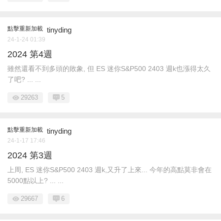
點擊重新加載
tinyding
24-1-24 01:39
2024 第4週
雖然還看不到多頭的敗象, 但 ES 迷你S&P500 2403 週k也漲得太久
了吧? ... ...
29263
5
點擊重新加載
tinyding
24-1-17 17:46
2024 第3週
上周, ES 迷你S&P500 2403 週k,又升了上來... 今年的高點莫非會在
5000點以上? ... ...
29667
6