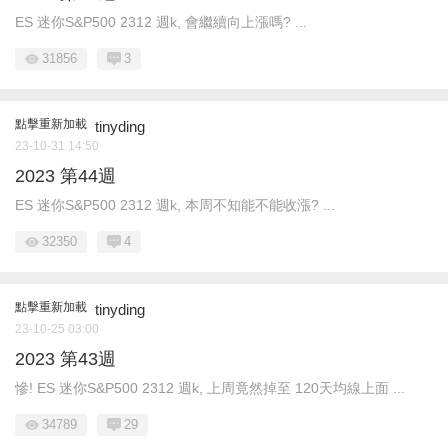
ES 迷你S&P500 2312 週k, 會繼續向上漲嗎? ...
31856
3
點擊重新加載
tinyding
23-10-31 14:50
2023 第44週
ES 迷你S&P500 2312 週k, 本周不知能不能收漲? ...
32350
4
點擊重新加載
tinyding
23-10-25 03:00
2023 第43週
慘! ES 迷你S&P500 2312 週k, 上周竟然掉至 120天均線上面 ...
34789
29