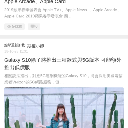
Apple Arcade、Apple Card
2019蘋果春季發表會 Apple TV+、Apple News+、Apple Arcade、
Apple Card 2019蘋果春季發表會 四 ...
54330
0
點擊重新加載
期權小靜
18-10-28 11:31
Galaxy S10除了將推出三種款式與5G版本 可能額外
推出低價版
相關說法指出，對應5G連網機能的Galaxy S10，將會採用美國電信
業者Verizon的5G網路服務，但 ...