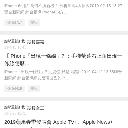
iPhone 6s用戶為何不換新機？ 分析師揭4大原因2019-02-15 13:27
聯合新聞網 綜合報導​iPhone6S仍 ...
53717
0
點擊重新加載
期貨嘉嘉
19-4-16 16:45
【iPhone「出現一條線」? ；手機螢幕右上角出現一
條線怎麼...
iPhone「出現一條線」? 別驚慌 只是UI設計2019-04-12 12:58聯合
新聞網 綜合報導網友發現自己的iP ...
54418
0
點擊重新加載
期貨女王
19-3-26 11:41
2019蘋果春季發表會 Apple TV+、Apple News+、