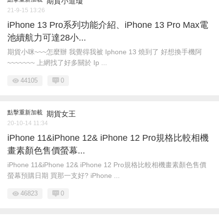
期貨小道瓊
21-9-15 13:26
iPhone 13 Pro系列功能介紹、iPhone 13 Pro Max電
池續航力可達28小...
​ 期貨小咪~~~怎麼辦 我覺得我被 Iphone 13 燒到了 好想換手機阿
~~~~~~~ 上網找了好多關於 Ip ...
44105
0
點擊重新加載
期貨女王
20-10-14 11:34
iPhone 11&iPhone 12& iPhone 12 Pro規格比較相機
畫素顏色售價螢幕...
iPhone 11&iPhone 12& iPhone 12 Pro規格比較相機畫素顏色售價
螢幕預購日期 買那一支好? iPhone ...
46823
0