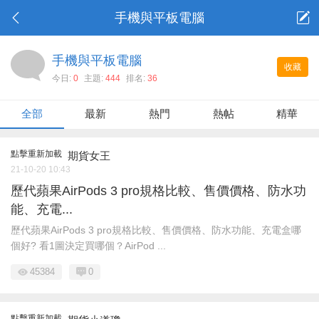
手機與平板電腦
手機與平板電腦
收藏
今日:
0
主題:
444
排名:
36
全部
最新
熱門
熱帖
精華
點擊重新加載
期貨女王
21-10-20 10:43
歷代蘋果AirPods 3 pro規格比較、售價價格、防水功
能、充電...
歷代蘋果AirPods 3 pro規格比較、售價價格、防水功能、充電盒哪
個好? 看1圖決定買哪個？AirPod ...
45384
0
點擊重新加載