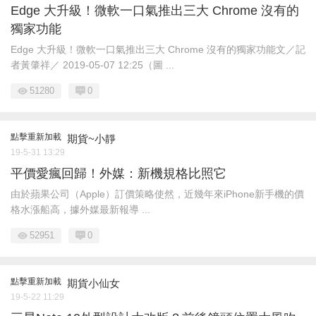
Edge 大升級！微軟一口氣推出三大 Chrome 沒有的
獨家功能
Edge 大升級！微軟一口氣推出三大 Chrome 沒有的獨家功能文／記
者黃肇祥／ 2019-05-07 12:25（圖 ...
51280
0
點擊重新加載
期貨~小靜
19-5-31 13:29
平價愛瘋回歸！外媒：新機規格比照它
由於蘋果公司（Apple）訂價策略使然，近幾年來iPhone新手機的價
格水漲船高，據外媒最新報導 ...
52951
0
點擊重新加載
期貨小仙女
19-5-22 11:29