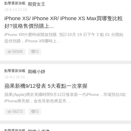
點擊重新加載
期貨女王
18-9-13 12:18
iPhone XS/ iPhone XR/ iPhone XS Max買哪隻比較
好?規格售價預購上...
iPhone XR什麼時候開放預購: 預計10月 19 日下午 3 點 01 分開始
提供預購， ​ iPhone XR哪時上 ...
59349
0
點擊重新加載
期權小靜
18-9-2 20:16
蘋果新機9/12發表 5大看點一次掌握
蘋果(Apple)將於美國時間9月12日發表新一代iPhone，市場預估3款
iPhone將亮相，金色等新色將是亮 ...
59273
0
點擊重新加載