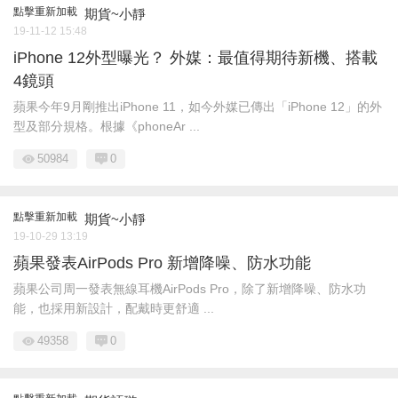
點擊重新加載
期貨~小靜
19-11-12 15:48
iPhone 12外型曝光？ 外媒：最值得期待新機、搭載
4鏡頭
​ 蘋果今年9月剛推出iPhone 11，如今外媒已傳出「iPhone 12」的外
型及部分規格。根據《phoneAr ...
50984
0
點擊重新加載
期貨~小靜
19-10-29 13:19
蘋果發表AirPods Pro 新增降噪、防水功能
​ 蘋果公司周一發表無線耳機AirPods Pro，除了新增降噪、防水功
能，也採用新設計，配戴時更舒適 ...
49358
0