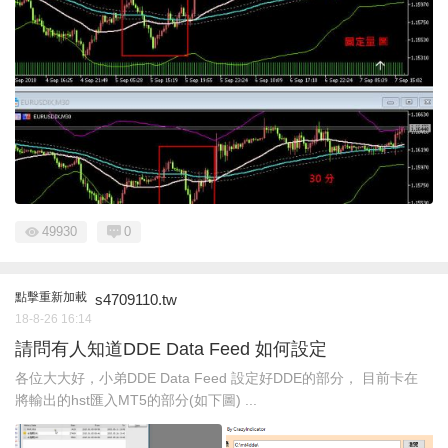
49930
0
點擊重新加載
s4709110.tw
18-8-26 16:14
請問有人知道DDE Data Feed 如何設定
各位大大好，小弟DDE Data Feed 設定好DDE的部分， 目前卡在
將輸出的hst匯入MT5的部分(如下圖) ...