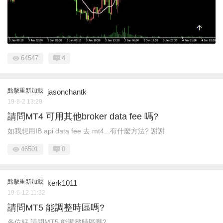
64547
4
點擊重新加載
jasonchantk
19-8-2 13:29
請問MT4 可用其他broker data fee 嗎?
如我想用IB api data fee 去 mt4...有什麼方法? 謝謝
46501
0
點擊重新加載
kerk1011
19-6-12 11:32
請問MT5 能調整時區嗎?
各位好 請問MT5 能調整時區嗎?