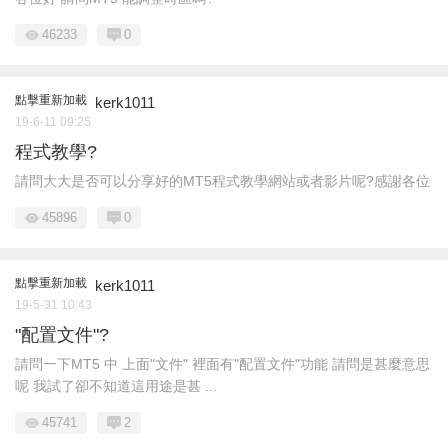
46233
0
點擊重新加載
kerk1011
19-6-11 09:25
程式教學?
請問大大是否可以分享好的MT5程式教學網站或者影片呢?感謝各位
45896
0
點擊重新加載
kerk1011
19-5-31 10:43
"配置文件"?
請問一下MT5 中 上面"文件" 裡面有"配置文件"功能 請問是甚麼意思
呢 我試了卻不知道這用途是甚 ...
45741
2