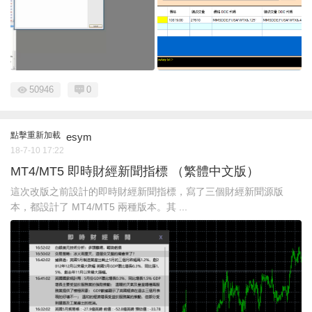
50946
0
點擊重新加載
esym
18-7-10 17:22
MT4/MT5 即時財經新聞指標 （繁體中文版）
這次改版之前設計的即時財經新聞指標，寫了三個財經新聞源版
本，都設計了 MT4/MT5 兩種版本。其 ...