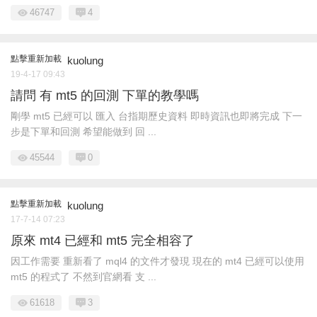
46747
4
點擊重新加載
kuolung
19-4-17 09:43
請問 有 mt5 的回測 下單的教學嗎
剛學 mt5 已經可以 匯入 台指期歷史資料 即時資訊也即將完成 下一
步是下單和回測 希望能做到 回 ...
45544
0
點擊重新加載
kuolung
17-7-14 07:23
原來 mt4 已經和 mt5 完全相容了
因工作需要 重新看了 mql4 的文件才發現 現在的 mt4 已經可以使用
mt5 的程式了 不然到官網看 支 ...
61618
3