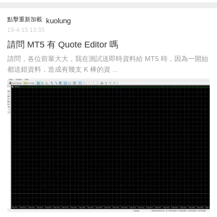
點擊重新加載
kuolung
19-4-15 13:35
請問 MT5 有 Quote Editor 嗎
請問，各位前輩大大，我在測試送即時資料給 MT5 時，因為一開始
都送錯資料，造成有幾支 K 棒的資 ...