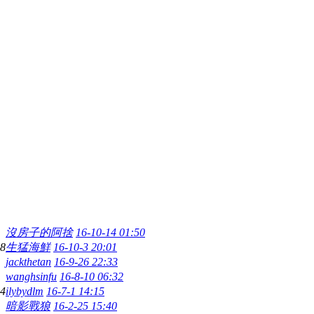
沒房子的阿捨
16-10-14 01:50
8
生猛海鮮
16-10-3 20:01
jackthetan
16-9-26 22:33
wanghsinfu
16-8-10 06:32
4
ilybydlm
16-7-1 14:15
暗影戰狼
16-2-25 15:40