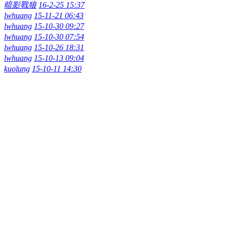
暗影戰狼
16-2-25 15:37
lwhuang
15-11-21 06:43
lwhuang
15-10-30 09:27
lwhuang
15-10-30 07:54
lwhuang
15-10-26 18:31
lwhuang
15-10-13 09:04
kuolung
15-10-11 14:30