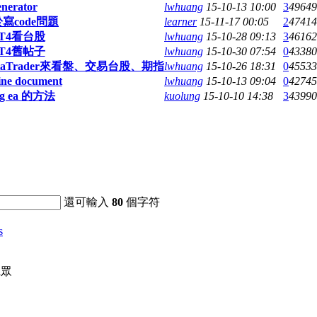
nerator
lwhuang
15-10-13 10:00
3
49649
於寫code問題
learner
15-11-17 00:05
2
47414
T4看台股
lwhuang
15-10-28 09:13
3
46162
T4舊帖子
lwhuang
15-10-30 07:54
0
43380
Trader來看盤、交易台股、期指
lwhuang
15-10-26 18:31
0
45533
ne document
lwhuang
15-10-13 09:04
0
42745
ug ea 的方法
kuolung
15-10-10 14:38
3
43990
還可輸入
80
個字符
s
聽眾