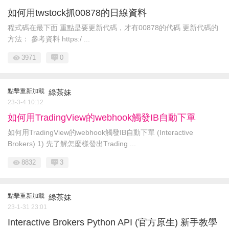
如何用twstock抓00878的日線資料
程式碼在最下面 重點是要更新代碼，才有00878的代碼 更新代碼的
方法： 參考資料 https:/ ...
3971
0
點擊重新加載
綠茶妹
23-3-4 10:12
如何用TradingView的webhook觸發IB自動下單
如何用TradingView的webhook觸發IB自動下單 (Interactive
Brokers) 1) 先了解怎麼樣發出Trading ...
8832
3
點擊重新加載
綠茶妹
23-1-31 23:01
Interactive Brokers Python API (官方原生) 新手教學