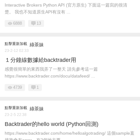
Interactive Brokers Python API (官方原生) 下面這一篇寫的很清
楚。 我也不知道原生API有沒有 ...
6888
13
點擊重新加載
綠茶妹
23-2-12 02:33
１分鐘線數據給backtrader用
感覺很簡單的東西我弄了一整天 請先參考這一篇
https://www.backtrader.com/docu/datafeed/ ...
4739
1
點擊重新加載
綠茶妹
23-2-5 22:38
Backtrader的hello world (Python回測)
https://www.backtrader.com/home/helloalgotrading/ 這個sample直