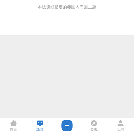
本版塊或指定的範圍內尚無主題
首頁
論壇
發現
我的