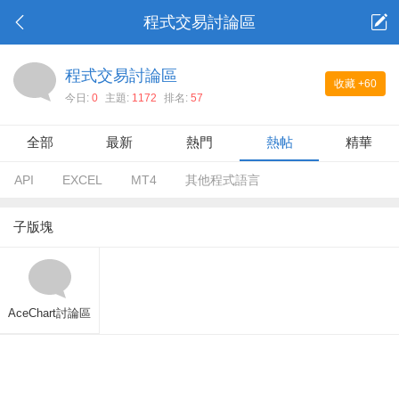
程式交易討論區
程式交易討論區
收藏
+60
今日:
0
主題:
1172
排名:
57
全部
最新
熱門
熱帖
精華
API
EXCEL
MT4
其他程式語言
子版塊
AceChart討論區