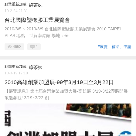
點擊重新加載
綠茶妹
10-2-24 21:31
台北國際塑橡膠工業展覽會
2010/3/5 ~ 2010/3/9 台北國際塑橡膠工業展覽會 2010 TAIPEI
PLAS 地點：世貿南港館 場地：全 ...
4662
4
#展覽、補助、申請
點擊重新加載
綠茶妹
10-3-19 17:10
2010高雄創業加盟展-99年3月19日至3月22日
【展覽訊息】第七屆台灣創業加盟大展-高雄展 3/19-3/22即將開展
敬邀參觀! 3/19~3/22 創 ...