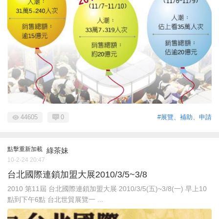
44605
0
#展覽、補助、申請
點擊重新加載
綠茶妹
10-2-24 20:47
台北國際連鎖加盟大展2010/3/5~3/8
2010 第11屆 台北國際連鎖加盟大展 2010/3/5(五)~3/8(一) 早上10
點到下午6點 台北世貿展覽一 ...