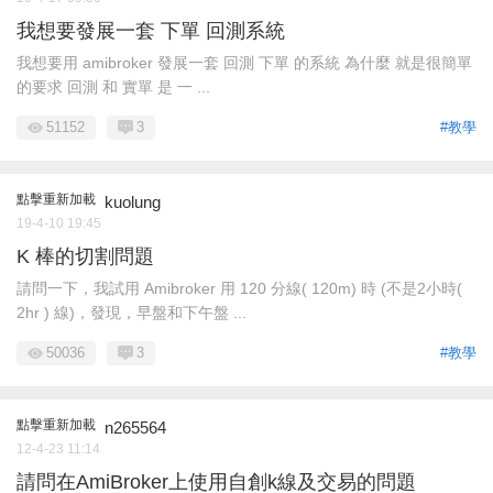
我想要發展一套 下單 回測系統
我想要用 amibroker 發展一套 回測 下單 的系統 為什麼 就是很簡單
的要求 回測 和 實單 是 一 ...
51152
3
#教學
點擊重新加載
kuolung
19-4-10 19:45
K 棒的切割問題
請問一下，我試用 Amibroker 用 120 分線( 120m) 時 (不是2小時(
2hr ) 線)，發現，早盤和下午盤 ...
50036
3
#教學
點擊重新加載
n265564
12-4-23 11:14
請問在AmiBroker上使用自創k線及交易的問題