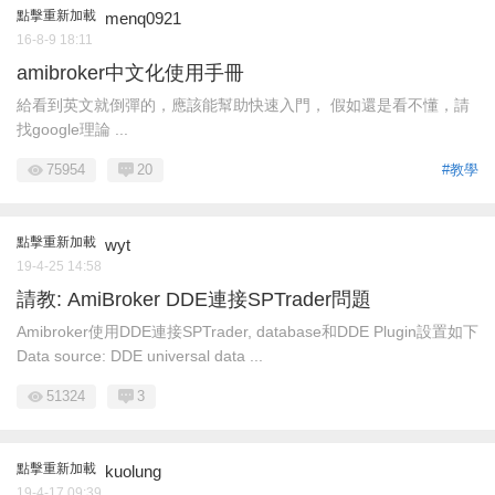
點擊重新加載
menq0921
16-8-9 18:11
amibroker中文化使用手冊
給看到英文就倒彈的，應該能幫助快速入門， 假如還是看不懂，請
找google理論 ...
75954
20
#教學
點擊重新加載
wyt
19-4-25 14:58
請教: AmiBroker DDE連接SPTrader問題
Amibroker使用DDE連接SPTrader, database和DDE Plugin設置如下
Data source: DDE universal data ...
51324
3
點擊重新加載
kuolung
19-4-17 09:39