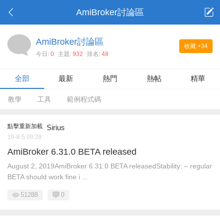
AmiBroker討論區
AmiBroker討論區
收藏
+34
今日:
0
主題:
932
排名:
48
全部
最新
熱門
熱帖
精華
教學
工具
範例程式碼
點擊重新加載
Sirius
19-8-5 09:28
AmiBroker 6.31.0 BETA released
August 2, 2019AmiBroker 6.31.0 BETA releasedStability: – regular
BETA should work fine i ...
51288
0