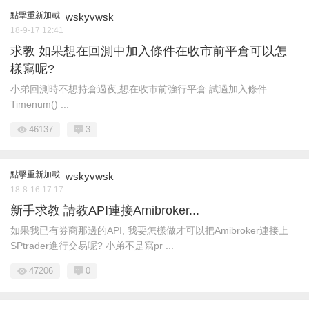
點擊重新加載
wskyvwsk
18-9-17 12:41
求教 如果想在回測中加入條件在收市前平倉可以怎
樣寫呢?
小弟回測時不想持倉過夜,想在收市前強行平倉 試過加入條件
Timenum() ...
46137
3
點擊重新加載
wskyvwsk
18-8-16 17:17
新手求教 請教API連接Amibroker...
如果我已有券商那邊的API, 我要怎樣做才可以把Amibroker連接上
SPtrader進行交易呢? 小弟不是寫pr ...
47206
0