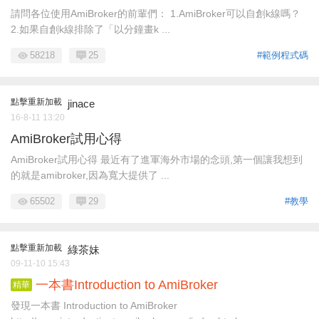
請問各位使用AmiBroker的前輩們： 1.AmiBroker可以自創k線嗎？
2.如果自創k線排除了「以分鐘畫k ...
58218
25
#範例程式碼
點擊重新加載
jinace
16-8-11 13:20
AmiBroker試用心得
AmiBroker試用心得 最近有了進軍海外市場的念頭,第一個讓我想到
的就是amibroker,因為寬大提供了 ...
65502
29
#教學
點擊重新加載
綠茶妹
09-11-10 15:43
一本書Introduction to AmiBroker
精華
發現一本書 Introduction to AmiBroker