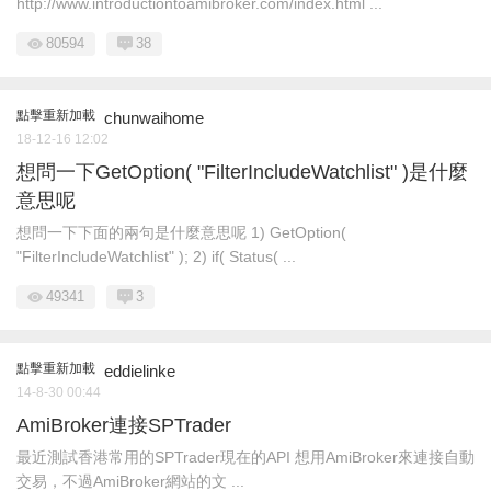
http://www.introductiontoamibroker.com/index.html ...
80594
38
點擊重新加載
chunwaihome
18-12-16 12:02
想問一下GetOption( "FilterIncludeWatchlist" )是什麼
意思呢
想問一下下面的兩句是什麼意思呢 1) GetOption(
"FilterIncludeWatchlist" ); 2) if( Status( ...
49341
3
點擊重新加載
eddielinke
14-8-30 00:44
AmiBroker連接SPTrader
最近測試香港常用的SPTrader現在的API 想用AmiBroker來連接自動
交易，不過AmiBroker網站的文 ...