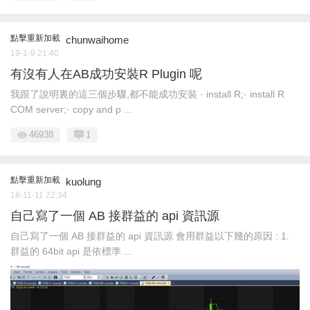
點擊重新加載
chunwaihome
19-1-9 21:40
有沒有人在AB成功安裝R Plugin 呢
我跟了說明裏的這三個步驟,都不能成功安裝 · install R;· install R
COM server;· copy and p ...
46938
1
點擊重新加載
kuolung
18-11-11 22:34
自己寫了一個 AB 接群益的 api 資訊源
自己寫了一個 AB 接群益的 api 資訊源 會用群益以下幾的原因 : 1.
群益的 64bit api 是依標準 ...