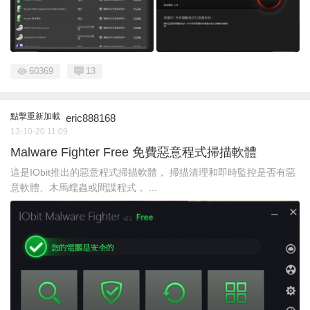
60369
13
點擊重新加載
eric888168
13-10-20 11:09
Malware Fighter Free 免費惡意程式掃描軟體
這是IObit推出的惡意程式掃描軟體， 掃描清理和即時監控是否有惡
意軟體、木馬蠕蟲或間諜程式， ...