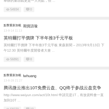
舉辦的重頭戲更是一大亮點，但 ...
54934
0
點擊重新加載
期貨語璇
13-9-14 11:13
英特爾打平價牌 下半年推3千元平板
英特爾打平價牌 下半年推3千元平板 東森新聞 – 2013年9月13日 下
午12:30 英特爾年度開發者大會 ...
56891
8
點擊重新加載
lwhuang
13-8-28 21:27
腾讯微云推出10T免费云盘、QQ终于参战云盘竞争
http://www.weiyun.com/act/10t.html 申請完是1T，有放資料會一直
加到10T ...