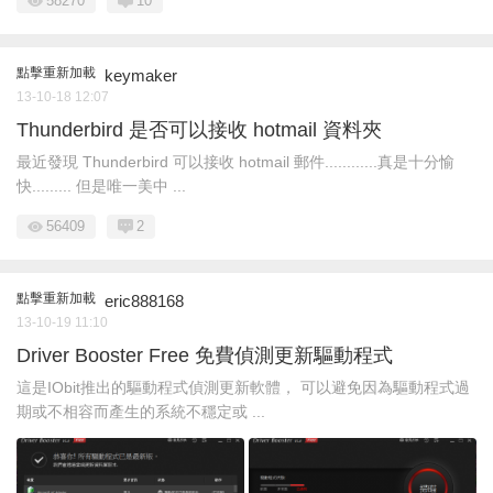
58270
10
點擊重新加載
keymaker
13-10-18 12:07
Thunderbird 是否可以接收 hotmail 資料夾
最近發現 Thunderbird 可以接收 hotmail 郵件............真是十分愉
快......... 但是唯一美中 ...
56409
2
點擊重新加載
eric888168
13-10-19 11:10
Driver Booster Free 免費偵測更新驅動程式
這是IObit推出的驅動程式偵測更新軟體， 可以避免因為驅動程式過
期或不相容而產生的系統不穩定或 ...