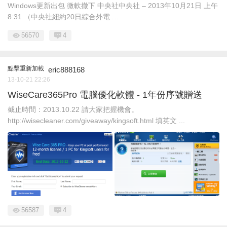
Windows更新出包 微軟撤下 中央社中央社 – 2013年10月21日 上午
8:31 （中央社紐約20日綜合外電 ...
56570
4
點擊重新加載
eric888168
13-10-21 22:26
WiseCare365Pro 電腦優化軟體 - 1年份序號贈送
截止時間：2013.10.22 請大家把握機會。
http://wisecleaner.com/giveaway/kingsoft.html 填英文 ...
56587
4