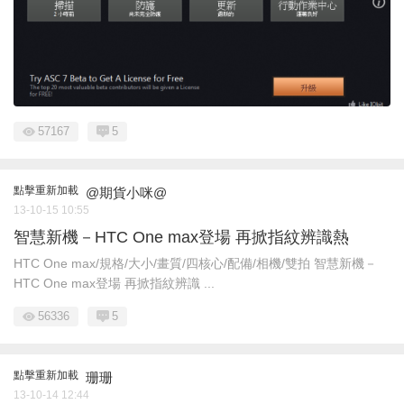
57167
5
點擊重新加載
@期貨小咪@
13-10-15 10:55
智慧新機－HTC One max登場 再掀指紋辨識熱
HTC One max/規格/大小/畫質/四核心/配備/相機/雙拍 智慧新機－
HTC One max登場 再掀指紋辨識 ...
56336
5
點擊重新加載
珊珊
13-10-14 12:44