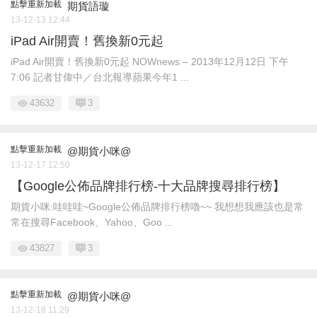
點擊重新加載
期貨語璇
13-12-13 12:44
iPad Air開賣！舊換新0元起
iPad Air開賣！舊換新0元起 NOWnews – 2013年12月12日 下午
7:06 記者甘偉中／台北報導蘋果今年1 ...
43632
3
點擊重新加載
@期貨小咪@
13-12-17 12:50
【Google公佈品牌排行榜-十大品牌搜尋排行榜】
期貨小咪:哇哇哇~Google公佈品牌排行榜嚕~~ 我想想我應該也是常
常在搜尋Facebook、Yahoo、Goo ...
43827
3
點擊重新加載
@期貨小咪@
13-12-18 11:29