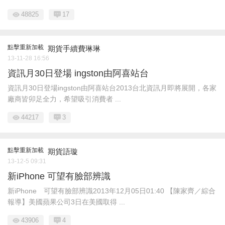
48825
17
點擊重新加載
期貨手續費琳琳
13-11-28 16:56
資訊月30日登場 ingston由阿喜站台
資訊月30日登場ingston由阿喜站台2013台北資訊月即將展開，各家
廠商皆卯足全力，希望吸引消費者 ...
44217
3
點擊重新加載
期貨語璇
13-12-5 09:31
新iPhone 可望有臉部辨識
新iPhone 可望有臉部辨識2013年12月05日01:40 【陳家齊／綜合
報導】美國蘋果公司3日在美國取得 ...
43906
4