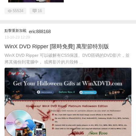
55534
16
點擊重新加載
eric888168
13-10-23 12:29
WinX DVD Ripper [限時免費] 萬聖節特別版
WinX DVD Ripper 可以破解有CSS保護、DVD區碼的DVD影片，並
將其備份到電腦中， 或將影片的片段轉 ...