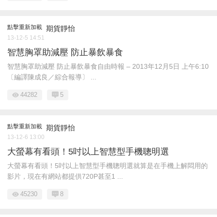
點擊重新加載
期貨靜怡
13-12-5 14:51
智慧胸罩助減壓 防止暴飲暴食
智慧胸罩助減壓 防止暴飲暴食自由時報 – 2013年12月5日 上午6:10
〔編譯陳成良／綜合報導〕 ...
44282
5
點擊重新加載
期貨靜怡
13-12-6 13:00
大螢幕有看頭！5吋以上智慧型手機聰明選
大螢幕有看頭！5吋以上智慧型手機聰明選就算是在手機上解悶用的
影片，現在有網站都提供720P甚至1 ...
45230
8