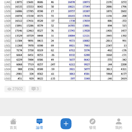
27602
3
首頁
論壇
發現
我的