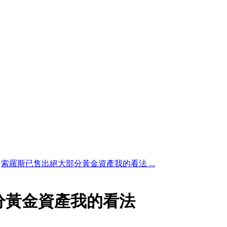
索羅斯已售出絕大部分黃金資產我的看法 ...
分黃金資產我的看法