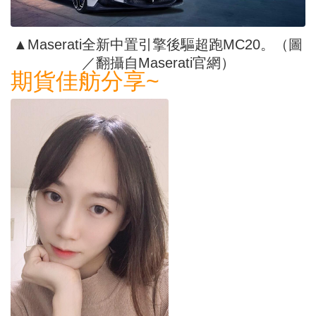
▲Maserati全新中置引擎後驅超跑MC20。（圖
／翻攝自Maserati官網）
期貨佳舫分享~