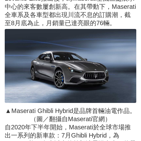
中心的來客數屢創新高。在其帶動下，Maserati
全車系及各車型都出現川流不息的訂購潮，截
至8月底為止，月銷量已達亮眼的76輛。
▲Maserati Ghibli Hybrid是品牌首輛油電作品。
（圖／翻攝自Maserati官網）
自2020年下半年開始，Maserati於全球市場推
出一系列的新車款：7月Ghibli Hybrid，為