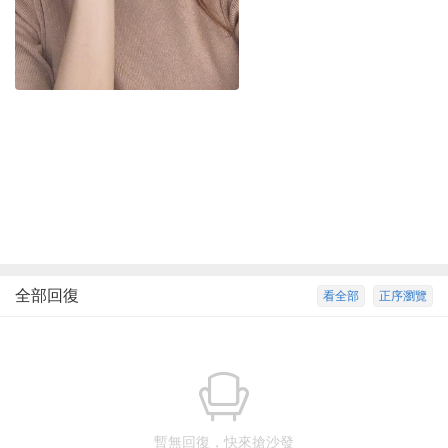
全部回復
看全部
正序瀏覽
暫無回復，快來搶沙發