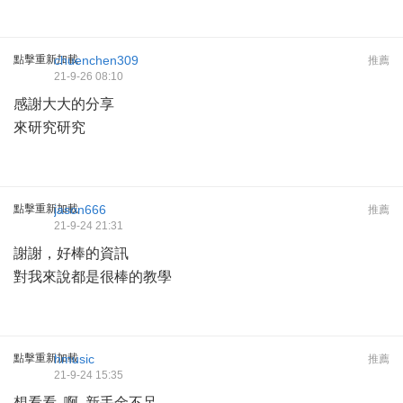
點擊重新加載
chuenchen309
推薦
21-9-26 08:10
感謝大大的分享
來研究研究
點擊重新加載
jason666
推薦
21-9-24 21:31
謝謝，好棒的資訊
對我來說都是很棒的教學
點擊重新加載
hmusic
推薦
21-9-24 15:35
想看看..啊..新手金不足..