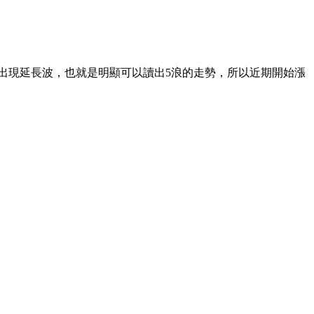
浪常常出現延長波，也就是明顯可以讀出5浪的走勢，所以近期開始漲