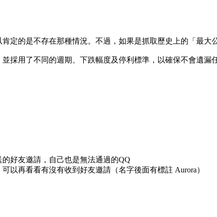
以肯定的是不存在那種情況。不過，如果是抓取歷史上的「最大
，並採用了不同的週期、下跌幅度及停利標準，以確保不會遺漏任
送的好友邀請，自己也是無法通過的QQ
以再看看有沒有收到好友邀請（名字後面有標註 Aurora）