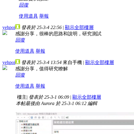
回復
使用道具
舉報
yehpoi
發表於 25-3-4 22:56
|
顯示全部樓層
感謝分享，很棒的思路和說明，研究測試
回復
使用道具
舉報
yehpoi
發表於 25-3-4 13:54
來自手機
|
顯示全部樓層
感謝分享，值得研究瞭解
回復
使用道具
舉報
樓主
|
發表於 25-3-1 06:09
|
顯示全部樓層
本帖最後由 Aurora 於 25-3-1 06:12 編輯