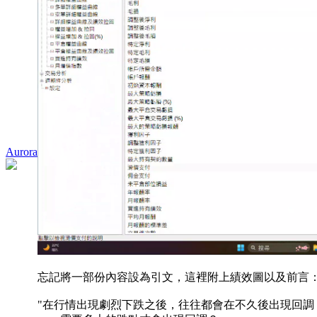
Aurora
忘記將一部份內容設為引文，這裡附上績效圖以及前言
"在行情出現劇烈下跌之後，往往都會在不久後出現回調