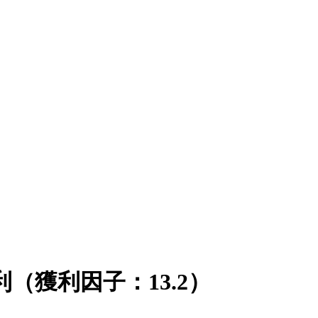
利（獲利因子：13.2）