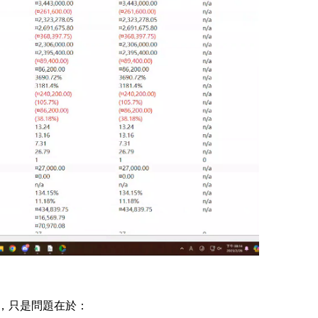
：
，只是問題在於：