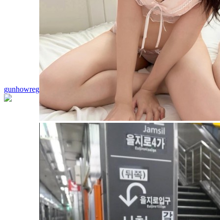
gunhowreg