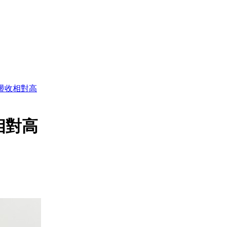
盤震盪收相對高
收相對高