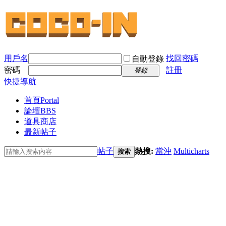
用戶名
找回密碼
自動登錄
密碼
註冊
登錄
快捷導航
首頁
Portal
論壇
BBS
道具商店
最新帖子
帖子
熱搜:
當沖
Multicharts
搜索