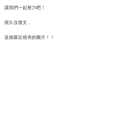
讓我們一起努力吧！
很久沒發文，
送個最近很夯的圖片！！