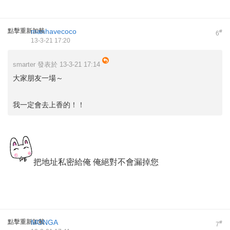
點擊重新加載
manhavecoco
#
6
13-3-21 17:20
smarter 發表於 13-3-21 17:14
大家朋友一場～
我一定會去上香的！！
把地址私密給俺 俺絕對不會漏掉您
點擊重新加載
MONGA
#
7