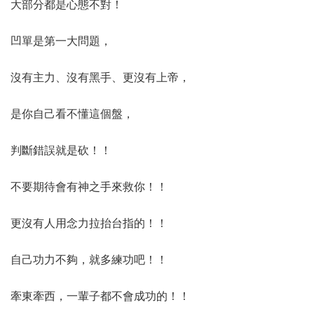
大部分都是心態不對！
凹單是第一大問題，
沒有主力、沒有黑手、更沒有上帝，
是你自己看不懂這個盤，
判斷錯誤就是砍！！
不要期待會有神之手來救你！！
更沒有人用念力拉抬台指的！！
自己功力不夠，就多練功吧！！
牽東牽西，一輩子都不會成功的！！