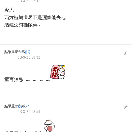
13-3-21 17:41
虎大..
西方極樂世界不是灑錢能去地
請稱念阿彌陀佛~
點擊重新加載
一句話
#
8
13-3-21 18:32
童言無忌.......................
點擊重新加載
K7774
#
9
13-3-21 18:59