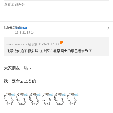
查看全部評分
點擊重新加載
smarter
#
5
13-3-21 17:14
manhavecoco 發表於 13-3-21 17:08
俺最近佈施了很多錢 往上西方極樂國土的票已經拿到了
大家朋友一場～
我一定會去上香的！！