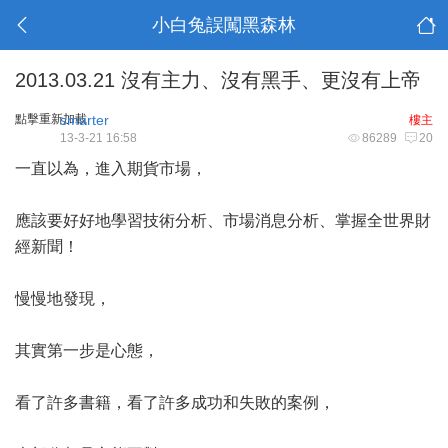
小白兔誤闖黑森林
2013.03.21 沒有主力、沒有黑手、更沒有上帝
點擊重新加載
smarter
樓主
13-3-21 16:58
86289
20
一直以為，進入期貨市場，
應該要好好地學習技術分析、市場消息分析、掌握全世界財
經新聞！
慢慢地發現，
其實第一步是心態，
看了許多書籍，看了許多成功和失敗的案例，