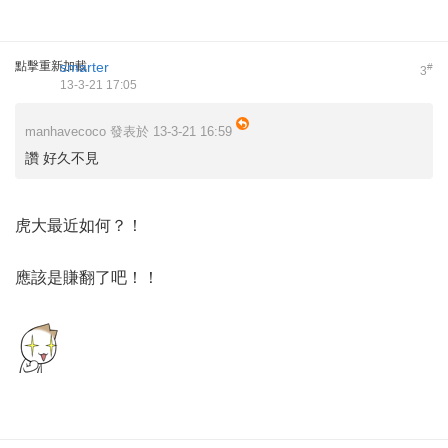
點擊重新加載
smarter
#
3
13-3-21 17:05
manhavecoco 發表於 13-3-21 16:59
讚 好久不見
虎大最近如何？！
應該是賺翻了吧！！