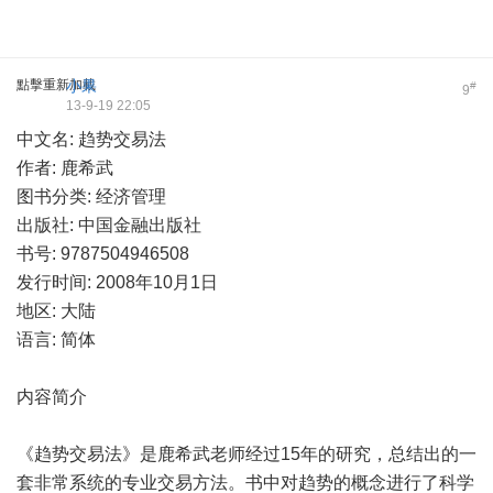
點擊重新加載
小果
#
9
13-9-19 22:05
中文名: 趋势交易法
作者: 鹿希武
图书分类: 经济管理
出版社: 中国金融出版社
书号: 9787504946508
发行时间: 2008年10月1日
地区: 大陆
语言: 简体
内容简介
《趋势交易法》是鹿希武老师经过15年的研究，总结出的一
套非常系统的专业交易方法。书中对趋势的概念进行了科学