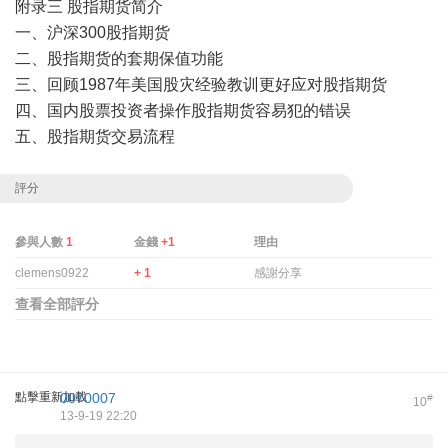
附录三 股指期货简介
一、沪深300股指期货
二、股指期货的套期保值功能
三、回顾1987年美国股灾经验教训更好应对股指期货
四、国内股票投资者操作股指期货容易犯的错误
五、股指期货交易流程
評分
參與人數
1
金錢
+1
理由
clemens0922
+ 1
感謝分享
查看全部評分
點擊重新加載
0070007
#
10
13-9-19 22:20