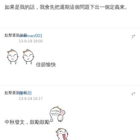
如果是我的話，我會先把週期這個問題下出一個定義來。
點擊重新加載
oneman001
#
3
13-9-19 18:00
佳節愉快
點擊重新加載
權一郎
#
4
13-9-19 18:17
中秋發文，鼓勵鼓勵