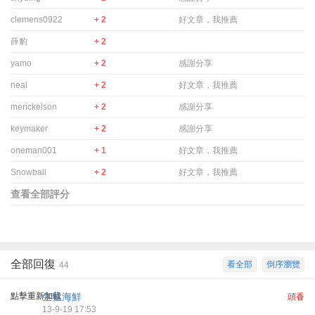
clemens0922
+ 2
好文章，我推薦
薛豹
+ 2
yamo
+ 2
感謝分享
neal
+ 2
好文章，我推薦
merickelson
+ 2
感謝分享
keymaker
+ 2
感謝分享
oneman001
+ 1
好文章，我推薦
Snowball
+ 2
好文章，我推薦
查看全部評分
全部回復
看全部
倒序瀏覽
44
點擊重新加載
生猛海鮮
頭香
13-9-19 17:53