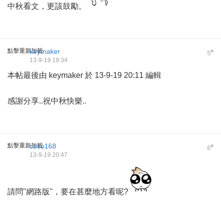
中秋看文，更該鼓勵。
點擊重新加載
keymaker
#
5
13-9-19 19:34
本帖最後由 keymaker 於 13-9-19 20:11 編輯
感謝分享..祝中秋快樂..
點擊重新加載
coco168
#
6
13-9-19 20:47
請問"網路版"，要在甚麼地方看呢?