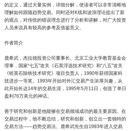
的定义，通过大量实例，详细分解，使读者可以非常清晰地
理解如何跟随趋势交易。同时还对K线和波浪理论提出了新
的观点，对传统的错误理念进行了分析和讲解，对广大投资
人员来说具有较高的参考及借鉴意义。
作者简介
鹿希武，杰拉德投资公司董事长。北京工业大学教育基金会
理事，国家“七五”攻关《石英浮选技术研究》和“八五”攻关
《锆英石除铁技术研究》项目负责人，1990年获得国家科
技进步一等奖。1993年开始对外汇交易产生浓厚兴趣，从
此开始长达14年的交易生涯，1995年5月11日，创造了单日
盈利76万美元的神话。
善于研究和创新是他能够在交易领域成功的最主要原因。在
交易过程中，他不断总结，研究和创新，创立出一套独特的
交易方法——趋势交易法。鹿希武先生自1993年进入交易