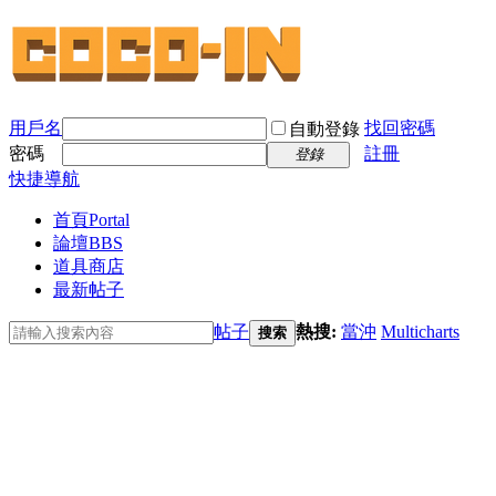
用戶名
找回密碼
自動登錄
密碼
註冊
登錄
快捷導航
首頁
Portal
論壇
BBS
道具商店
最新帖子
帖子
熱搜:
當沖
Multicharts
搜索