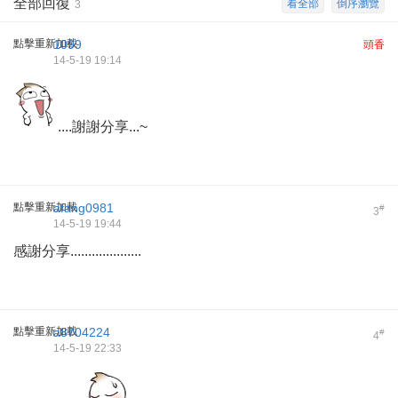
全部回復
看全部
倒序瀏覽
3
點擊重新加載
1099
頭香
14-5-19 19:14
....謝謝分享...~
點擊重新加載
afang0981
#
3
14-5-19 19:44
感謝分享....................
點擊重新加載
a8704224
#
4
14-5-19 22:33