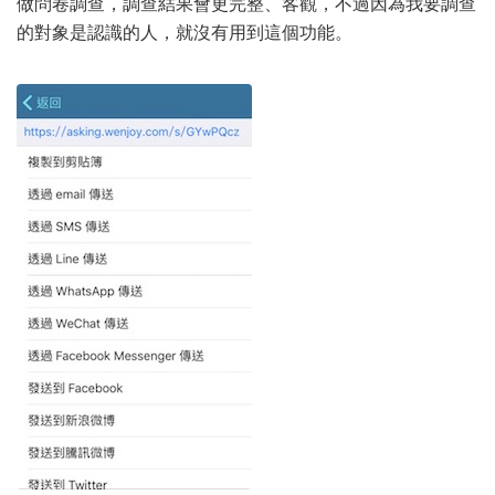
做問卷調查，調查結果會更完整、客觀，不過因為我要調查
的對象是認識的人，就沒有用到這個功能。