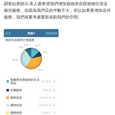
調查結果顯示,客人最希望我們增加寵物美容跟寵物住宿這
兩項服務，但因為我們店的坪數不大，所以如果要增加這些
服務，我們就要考慮重新規劃我們的空間。