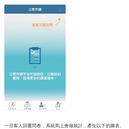
一旦客人回覆問卷，系統馬上會做統計，產生以下的圖表。