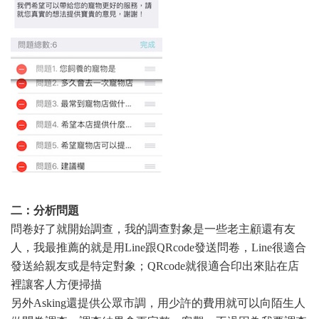
二：分析問題
問卷好了就開始調查，我的調查對象是一些老主顧還有友
人，我最推薦的就是用Line跟QRcode發送問卷，Line很適合
發送給親友或是特定對象；QRcode就很適合印出來貼在店
裡讓客人方便掃描
另外Asking還提供公眾市調，用少許的費用就可以向陌生人