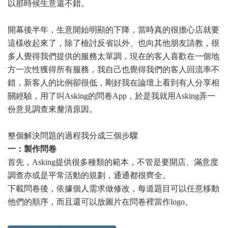
以那時候生意還不錯。
開幕後半年，生意開始明顯的下降，當時真的很擔心店就要
這樣收起來了，除了檢討反省以外、也向其他朋友請教，很
多人覺得我們提供的服務太單調，現在的客人喜歡在一個地
方一次性獲得所有服務，我自己也覺得我們的客人回流率不
錯，新客人的比例卻很低，剛好我在論壇上看到有人分享相
關經驗，用了叫Asking的問卷App，於是我就用Asking弄一
份意見調查來釐清原因。
整個解決問題的過程我分成三個步驟
一：製作問卷
首先，Asking提供很多種類的範本，不管是要開店、滿意度
調查亦或是平常活動的規劃，通通都很齊全。
下載問卷後，依據個人需求做修改，每道題目可以任意移動
他們的順序，而且還可以放圖片在問卷裡當作logo。