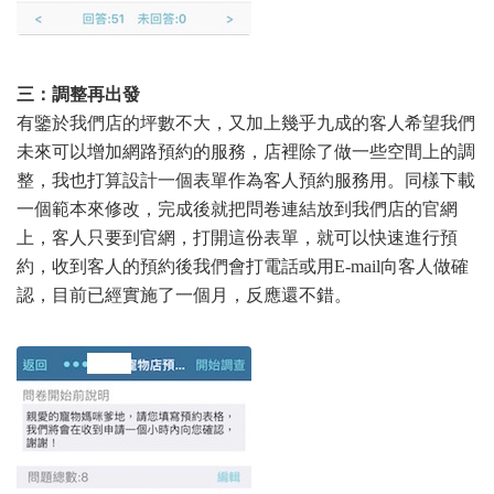
三：調整再出發
有鑒於我們店的坪數不大，又加上幾乎九成的客人希望我們
未來可以增加網路預約的服務，店裡除了做一些空間上的調
整，我也打算設計一個表單作為客人預約服務用。同樣下載
一個範本來修改，完成後就把問卷連結放到我們店的官網
上，客人只要到官網，打開這份表單，就可以快速進行預
約，收到客人的預約後我們會打電話或用E-mail向客人做確
認，目前已經實施了一個月，反應還不錯。