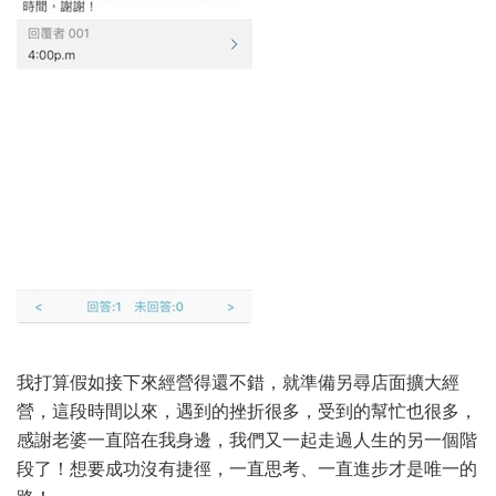
我打算假如接下來經營得還不錯，就準備另尋店面擴大經
營，這段時間以來，遇到的挫折很多，受到的幫忙也很多，
感謝老婆一直陪在我身邊，我們又一起走過人生的另一個階
段了！想要成功沒有捷徑，一直思考、一直進步才是唯一的