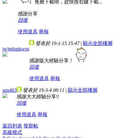
免費下載唷，趕快按右鍵下載...
感謝分享
回復
使用道具
舉報
發表於 19-1-15 15:47
|
顯示全部樓層
iwjmfupkwos
感謝版大經驗分享！
回復
使用道具
舉報
azu463
發表於 19-3-4 08:11
|
顯示全部樓層
感謝大大經驗分享!!
回復
使用道具
舉報
返回列表
發新帖
高級模式