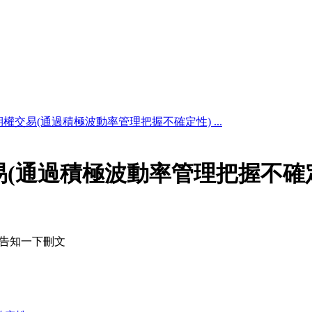
權交易(通過積極波動率管理把握不確定性) ...
(通過積極波動率管理把握不確
煩告知一下刪文