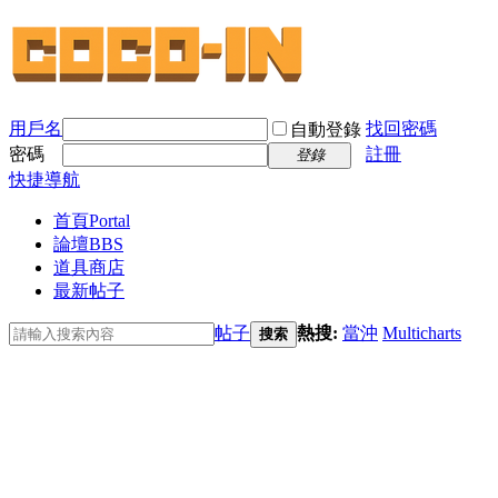
用戶名
找回密碼
自動登錄
密碼
註冊
登錄
快捷導航
首頁
Portal
論壇
BBS
道具商店
最新帖子
帖子
熱搜:
當沖
Multicharts
搜索