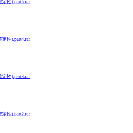
part5.rar
part4.rar
part3.rar
part2.rar