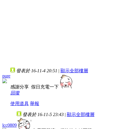
發表於 16-11-4 20:51
|
顯示全部樓層
pure
感謝分享 假日充電一下
回復
使用道具
舉報
發表於 16-11-5 23:43
|
顯示全部樓層
lcc0809