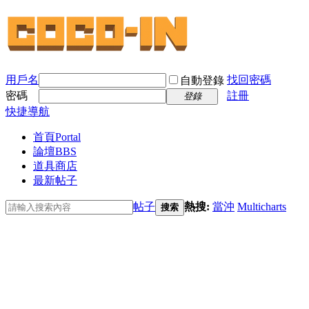
用戶名
找回密碼
自動登錄
密碼
註冊
登錄
快捷導航
首頁
Portal
論壇
BBS
道具商店
最新帖子
帖子
熱搜:
當沖
Multicharts
搜索