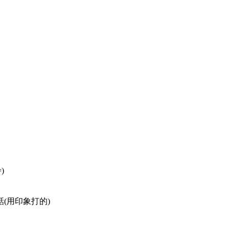
)
(用印象打的)