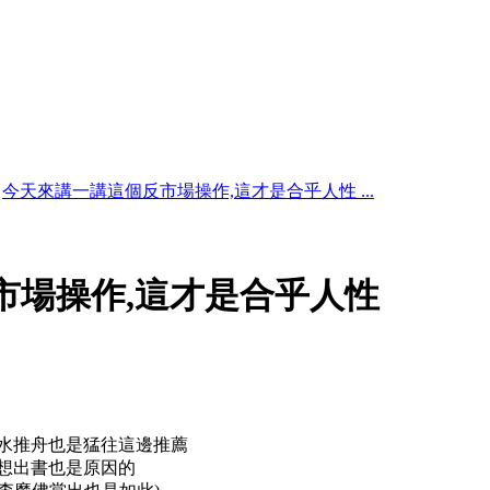
今天來講一講這個反市場操作,這才是合乎人性 ...
市場操作,這才是合乎人性
水推舟也是猛往這邊推薦
想出書也是原因的