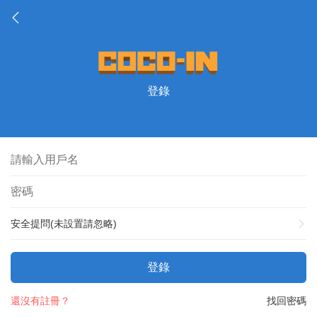
登錄
安全提問(未設置請忽略)
登錄
還沒有註冊？
找回密碼