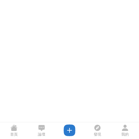
首頁
論壇
發現
我的