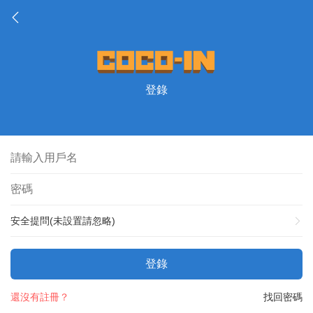
登錄
安全提問(未設置請忽略)
登錄
還沒有註冊？
找回密碼