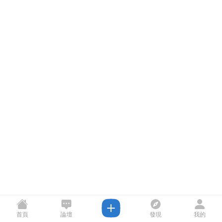
首頁
論壇
發現
我的