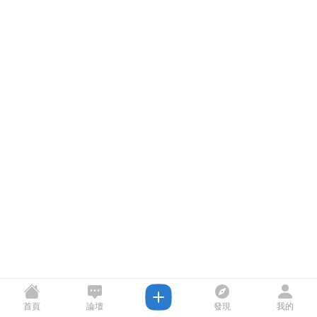
首頁
論壇
發現
我的