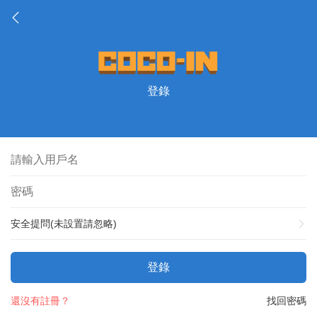
登錄
安全提問(未設置請忽略)
登錄
還沒有註冊？
找回密碼