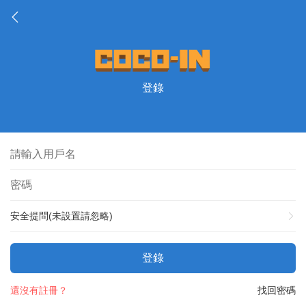
登錄
安全提問(未設置請忽略)
登錄
還沒有註冊？
找回密碼