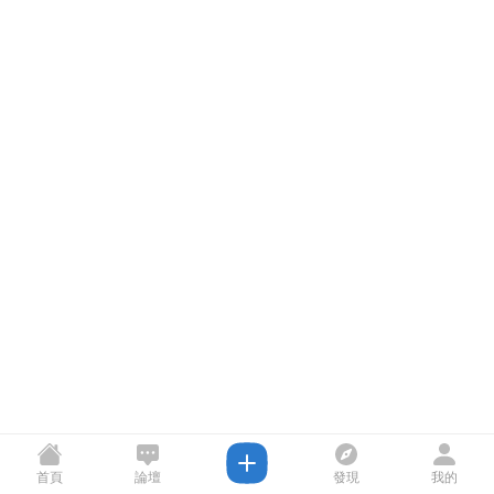
首頁
論壇
發現
我的