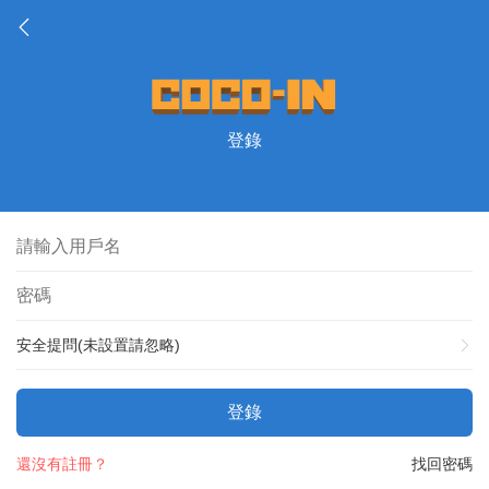
登錄
安全提問(未設置請忽略)
登錄
還沒有註冊？
找回密碼