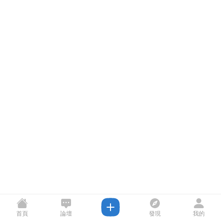
首頁
論壇
發現
我的