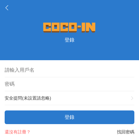
登錄
安全提問(未設置請忽略)
登錄
還沒有註冊？
找回密碼