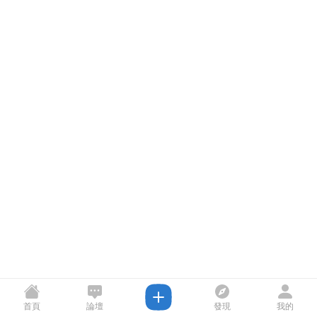
首頁
論壇
發現
我的