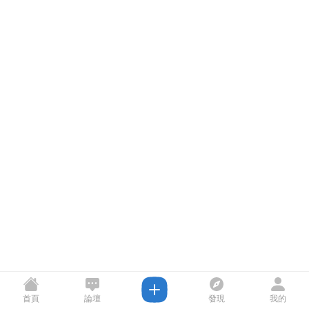
首頁
論壇
發現
我的