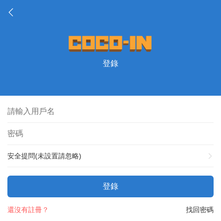
登錄
安全提問(未設置請忽略)
登錄
還沒有註冊？
找回密碼