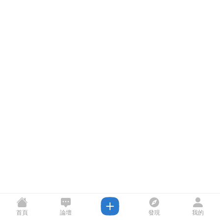
首頁
論壇
發現
我的