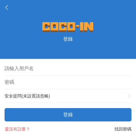
登錄
安全提問(未設置請忽略)
登錄
還沒有註冊？
找回密碼