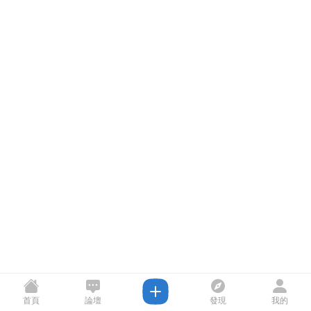
首頁
論壇
發現
我的