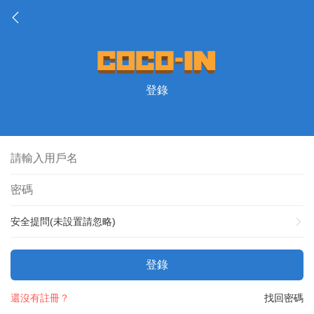
登錄
安全提問(未設置請忽略)
登錄
還沒有註冊？
找回密碼