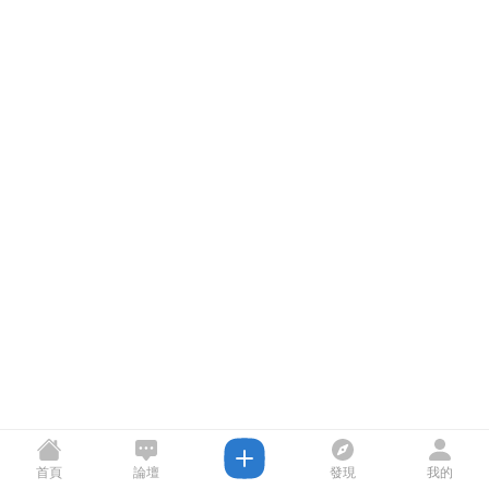
首頁
論壇
發現
我的