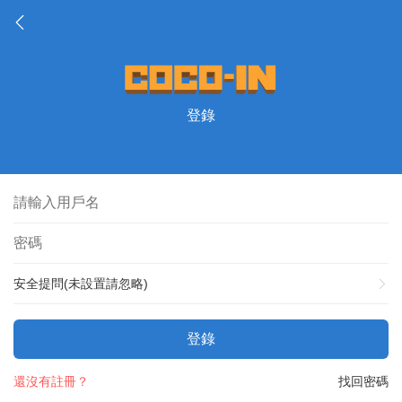
登錄
安全提問(未設置請忽略)
登錄
還沒有註冊？
找回密碼