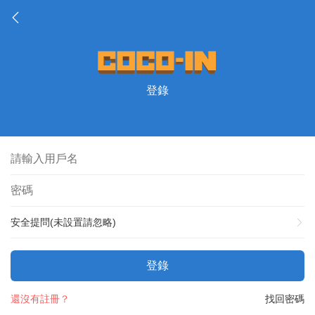
登錄
安全提問(未設置請忽略)
登錄
還沒有註冊？
找回密碼