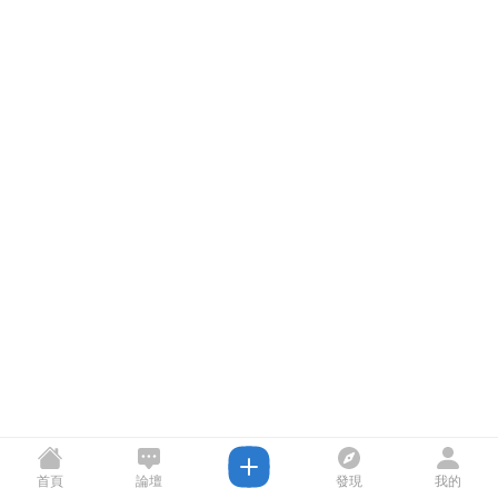
首頁
論壇
發現
我的