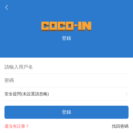
登錄
安全提問(未設置請忽略)
登錄
還沒有註冊？
找回密碼