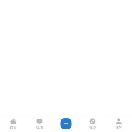
首頁
論壇
發現
我的