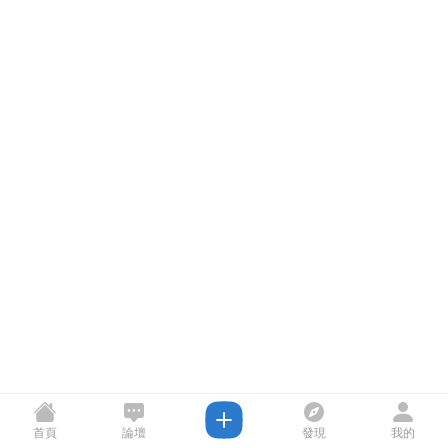
首頁
論壇
發現
我的