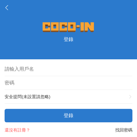
登錄
安全提問(未設置請忽略)
登錄
還沒有註冊？
找回密碼