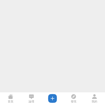
首頁
論壇
發現
我的