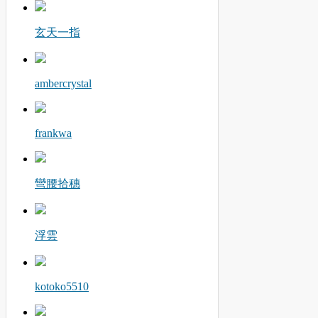
玄天一指
ambercrystal
frankwa
彎腰拾穗
浮雲
kotoko5510