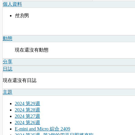
個人資料
性別
男
動態
現在還沒有動態
分享
日誌
現在還沒有日誌
主題
2024 第29週
2024 第28週
2024 第27週
2024 第26週
E-mini and Micro 綜合 2409