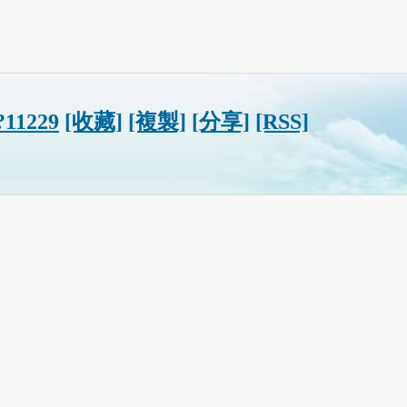
/?11229
[收藏]
[複製]
[分享]
[RSS]