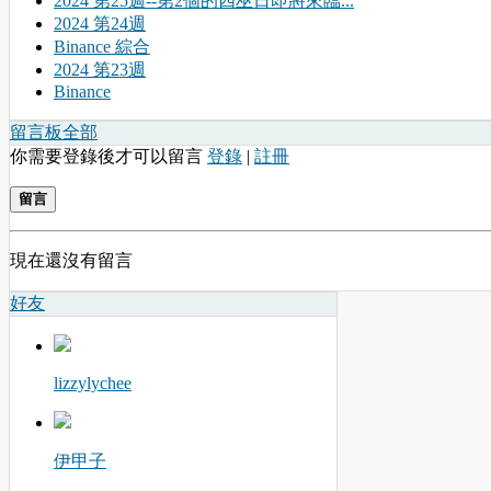
2024 第25週--第2個的四巫日即將來臨...
2024 第24週
Binance 綜合
2024 第23週
Binance
留言板
全部
你需要登錄後才可以留言
登錄
|
註冊
留言
現在還沒有留言
好友
lizzylychee
伊甲子