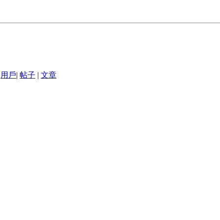
用戶
|
帖子
|
文章