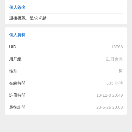
個人簽名
迎接挑戰。追求卓越
個人資料
UID
13768
用戶組
註冊會員
性別
男
在線時間
633 小時
註冊時間
13-12-8 23:49
最後訪問
23-6-26 20:03