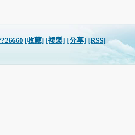
t/?26660
[收藏]
[複製]
[分享]
[RSS]