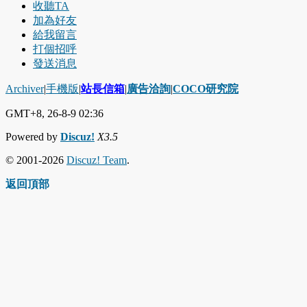
收聽TA
加為好友
給我留言
打個招呼
發送消息
Archiver
|
手機版
|
站長信箱
|
廣告洽詢
|
COCO研究院
GMT+8, 26-8-9 02:36
Powered by
Discuz!
X3.5
© 2001-2026
Discuz! Team
.
返回頂部